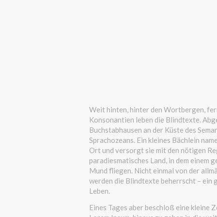
Weit hinten, hinter den Wortbergen, fer
Konsonantien leben die Blindtexte. Abg
Buchstabhausen an der Küste des Seman
Sprachozeans. Ein kleines Bächlein name
Ort und versorgt sie mit den nötigen Rege
paradiesmatisches Land, in dem einem ge
Mund fliegen. Nicht einmal von der allm
werden die Blindtexte beherrscht – ein
Leben.
Eines Tages aber beschloß eine kleine Z