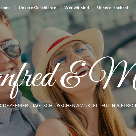
Home
Unsere Geschichte
Wer wir sind
Unsere Hochzeit
fred & Mel
8. DEZEMBER – JAGTSCHLÖSSCHEN AM UKLEI – EUTIN-SIELBEC