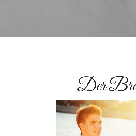
Der Brä