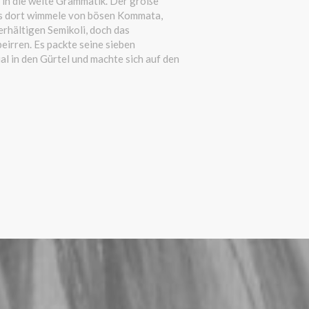
 in die weite Grammatik. Der große
es dort wimmele von bösen Kommata,
erhältigen Semikoli, doch das
beirren. Es packte seine sieben
tial in den Gürtel und machte sich auf den