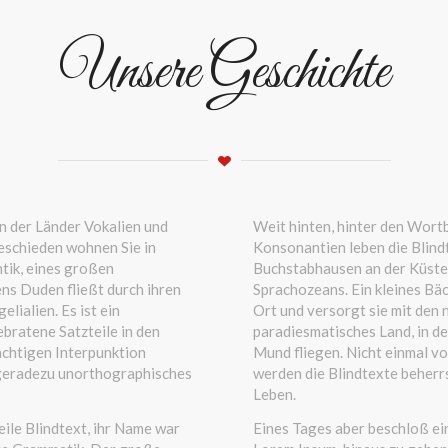
Unsere Geschichte
n der Länder Vokalien und
Weit hinten, hinter den Wort
eschieden wohnen Sie in
Konsonantien leben die Blind
tik, eines großen
Buchstabhausen an der Küste
ns Duden fließt durch ihren
Sprachozeans. Ein kleines Bä
lialien. Es ist ein
Ort und versorgt sie mit den n
bratene Satzteile in den
paradiesmatisches Land, in d
ächtigen Interpunktion
Mund fliegen. Nicht einmal v
 geradezu unorthographisches
werden die Blindtexte beherr
Leben.
eile Blindtext, ihr Name war
Eines Tages aber beschloß ein