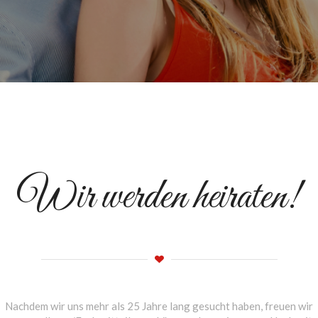
Wir werden heiraten!
Nachdem wir uns mehr als 25 Jahre lang gesucht haben, freuen wir