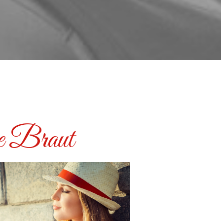
 Braut