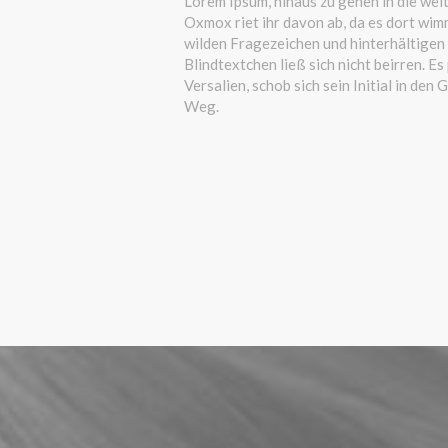
Lorem Ipsum, hinaus zu gehen in die we
Oxmox riet ihr davon ab, da es dort w
wilden Fragezeichen und hinterhältigen 
Blindtextchen ließ sich nicht beirren. Es
Versalien, schob sich sein Initial in den
Weg.